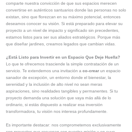
comparte nuestra convicción de que sus espacios merecen
convertirse en auténticos santuarios donde las personas no solo
existan, sino que florezcan en su máximo potencial, entonces
deseamos conocer su visión. Si está preparado para elevar su
proyecto a un nivel de impacto y significado sin precedentes,
estamos listos para ser sus aliados estratégicos. Porque más
que diseñar jardines, creamos legados que cambian vidas.
¿Está Listo para Invertir en un Espacio Que Deje Huella?
Lo que te ofrecemos trasciende la simple contratación de un
servicio. Te extendemos una invitación a
co-crear
un espacio
sanador de excepción, un entorno donde el bienestar, la
serenidad y la inclusión de alto nivel no sean meras
aspiraciones, sino realidades tangibles y permanentes. Si tu
proyecto demanda una solución que vaya más allá de lo
ordinario, si estás dispuesto a realizar esa inversión
transformadora, tu visión nos interesa profundamente.
Es importante destacar: nos comprometemos exclusivamente
con proyectos que resuenan con nuestra misión y en cuyo