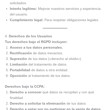
solicitados.
Interés legítimo:
Mejorar nuestros servicios y experiencia
del usuario.
Cumplimiento legal:
Para respetar obligaciones legales.
4.
Derechos de los Usuarios
Tus derechos bajo el RGPD incluyen:
Acceso a tus datos personales.
Rectificación
de datos inexactos.
Supresión
de tus datos («derecho al olvido»).
Limitación
del tratamiento de datos.
Portabilidad
de datos a otra entidad.
Oposición
al tratamiento de tus datos.
Derechos bajo la CCPA:
Derecho a conocer
qué datos se recopilan y con qué
finalidad.
Derecho a solicitar la eliminación
de tus datos.
Derecho a optar por no participar en la venta de datos