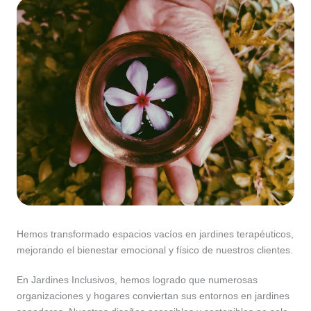
Hemos transformado espacios vacíos en jardines terapéuticos,
mejorando el bienestar emocional y físico de nuestros clientes.
En Jardines Inclusivos, hemos logrado que numerosas
organizaciones y hogares conviertan sus entornos en jardines