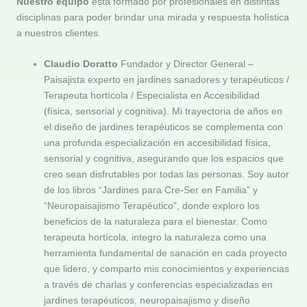
Nuestro equipo
está formado por profesionales en distintas
disciplinas para poder brindar una mirada y respuesta holística
a nuestros clientes.
Claudio Doratto
Fundador y Director General –
Paisajista experto en jardines sanadores y terapéuticos /
Terapeuta hortícola / Especialista en Accesibilidad
(física, sensorial y cognitiva). Mi trayectoria de años en
el diseño de jardines terapéuticos se complementa con
una profunda especialización en accesibilidad física,
sensorial y cognitiva, asegurando que los espacios que
creo sean disfrutables por todas las personas. Soy autor
de los libros “Jardines para Cre-Ser en Familia” y
“Neuropaisajismo Terapéutico”, donde exploro los
beneficios de la naturaleza para el bienestar. Como
terapeuta hortícola, integro la naturaleza como una
herramienta fundamental de sanación en cada proyecto
que lidero, y comparto mis conocimientos y experiencias
a través de charlas y conferencias especializadas en
jardines terapéuticos, neuropaisajismo y diseño