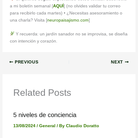
a mi boletín semanal [
AQUÍ
] (no olvides validar tu correo
para recibirlo cada martes) • ¿Necesitas asesoramiento o
una charla? Visita [
neuropaisajismo.com
]
Y recuerda: un jardín sanador no se improvisa, se diseña
con intención y corazón.
PREVIOUS
NEXT
Related Posts
5 niveles de conciencia
13/08/2024
/
General
/ By
Claudio Doratto