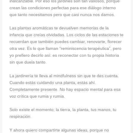
inalcanzable. Por eso los jardines son tan valiosos, porque
crean las condiciones perfectas para ese diálogo interno
que tanto necesitamos pero que casi nunca nos damos.
Las plantas aromáticas te devuelven memorias de la
infancia que creías olvidadas. Los ciclos de las estaciones te
recuerdan que también puedes cambiar, renovarte, florecer
otra vez. Es lo que llaman “reminiscencia terapéutica”, pero
yo prefiero decirlo así: es reconectar con tu propia historia
sin que duela tanto.
La jardinería te lleva al mindfulness sin que te des cuenta.
Cuando estás cuidando una planta, estás ahí.
Completamente presente. No hay espacio mental para esa
voz crítica que rumia y rumia.
Solo existe el momento; la tierra, la planta, tus manos, tu
respiración.
Y ahora quiero compartirte algunas ideas, porque no