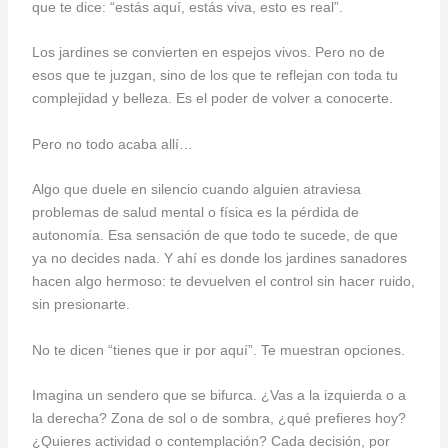
que te dice: “estás aquí, estás viva, esto es real”.
Los jardines se convierten en espejos vivos. Pero no de
esos que te juzgan, sino de los que te reflejan con toda tu
complejidad y belleza. Es el poder de volver a conocerte.
Pero no todo acaba allí…
Algo que duele en silencio cuando alguien atraviesa
problemas de salud mental o física es la pérdida de
autonomía. Esa sensación de que todo te sucede, de que
ya no decides nada. Y ahí es donde los jardines sanadores
hacen algo hermoso: te devuelven el control sin hacer ruido,
sin presionarte.
No te dicen “tienes que ir por aquí”. Te muestran opciones.
Imagina un sendero que se bifurca. ¿Vas a la izquierda o a
la derecha? Zona de sol o de sombra, ¿qué prefieres hoy?
¿Quieres actividad o contemplación? Cada decisión, por