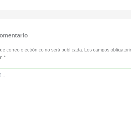
comentario
 de correo electrónico no será publicada.
Los campos obligatori
on
*