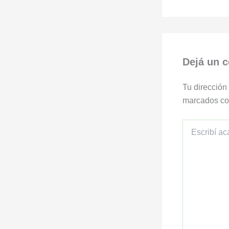
Dejá un 
Tu dirección
marcados c
Escribí
acá...