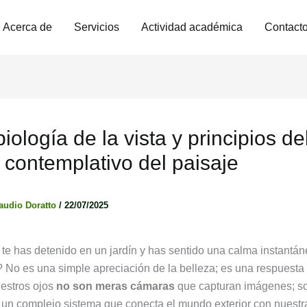
Acerca de
Servicios
Actividad académica
Contact
ología de la vista y principios de
 contemplativo del paisaje
audio Doratto
/
22/07/2025
te has detenido en un jardín y has sentido una calma instantán
? No es una simple apreciación de la belleza; es una respuesta
estros ojos
no son meras cámaras
que capturan imágenes; so
 un complejo sistema que conecta el mundo exterior con nuestr