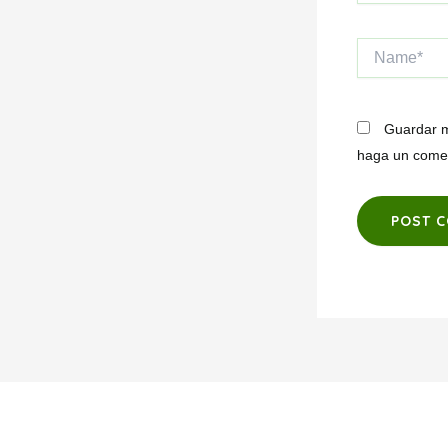
Name*
Guardar m
haga un comen
Alternative: