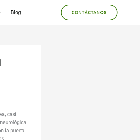
o
Blog
CONTÁCTANOS
l
ea, casi
 neurológica
n la puerta
as