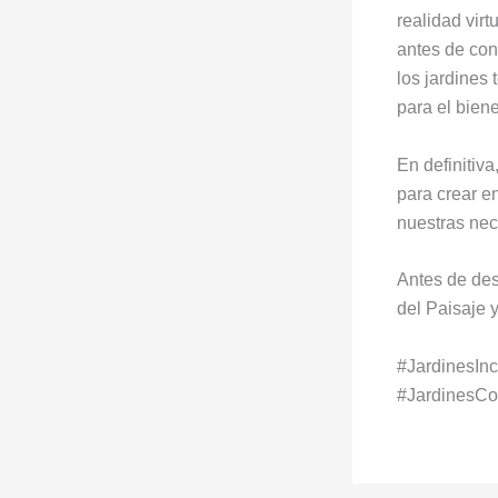
realidad virt
antes de con
los jardines
para el biene
En definitiva
para crear e
nuestras nec
Antes de des
del Paisaje 
#JardinesIn
#JardinesCo