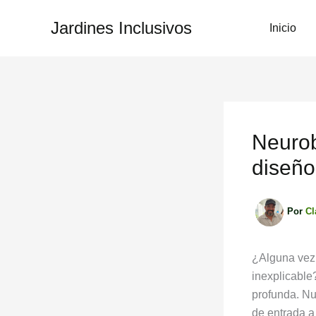
Ir
Jardines Inclusivos
al
Inicio
contenido
Neurobi
diseño
Por
Cl
¿Alguna vez 
inexplicable
profunda. Nu
de entrada a