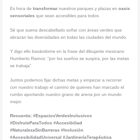
Es hora de
transformar
nuestros parques y plazas en
oasis
sensoriales
que sean accesibles para todos.
Sé que suena descabellado soñar con áreas verdes que
abrazan las diversidades en todas las ciudades del mundo.
Y digo ello basándome en la frase del dibujante mexicano
Humberto Ramos: “por los sueños se suspira, por las metas
se trabaja”.
Juntos podemos fijar dichas metas y empezar a recorrer
con nuestro trabajo el camino de quienes han marcado el
rumbo aportando nuestro grano de arena por un mundo
mejor.
Recuerda:
#EspaciosVerdesInclusivos
#DisfruteParaTodos #Accesibiliad
#NaturalezaSinBarreras #Inclusión
#AccesibilidadUniversal #JardineríaTerapéutica