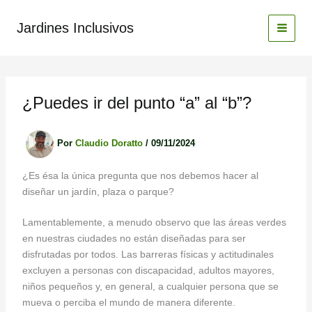
Ir
al
Jardines Inclusivos
contenido
¿Puedes ir del punto “a” al “b”?
Por
Claudio Doratto
/
09/11/2024
¿Es ésa la única pregunta que nos debemos hacer al
diseñar un jardín, plaza o parque?
Lamentablemente, a menudo observo que las áreas verdes
en nuestras ciudades no están diseñadas para ser
disfrutadas por todos. Las barreras físicas y actitudinales
excluyen a personas con discapacidad, adultos mayores,
niños pequeños y, en general, a cualquier persona que se
mueva o perciba el mundo de manera diferente.