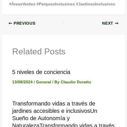
#ÁreasVerdes #ParquesInclusivos #JardinesInclusivos
PREVIOUS
NEXT
Related Posts
5 niveles de conciencia
13/08/2024
/
General
/ By
Claudio Doratto
Transformando vidas a través de
jardines accesibles e inclusivosUn
Sueño de Autonomía y
NaturalezaTransformando vidas a través