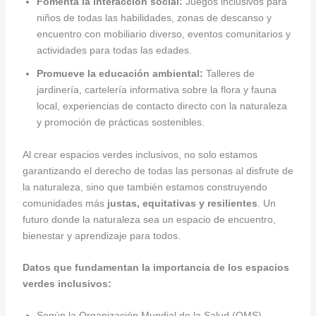
Fomenta la interacción social:
Juegos inclusivos para
niños de todas las habilidades, zonas de descanso y
encuentro con mobiliario diverso, eventos comunitarios y
actividades para todas las edades.
Promueve la educación ambiental:
Talleres de
jardinería, cartelería informativa sobre la flora y fauna
local, experiencias de contacto directo con la naturaleza
y promoción de prácticas sostenibles.
Al crear espacios verdes inclusivos, no solo estamos
garantizando el derecho de todas las personas al disfrute de
la naturaleza, sino que también estamos construyendo
comunidades más
justas, equitativas y resilientes
. Un
futuro donde la naturaleza sea un espacio de encuentro,
bienestar y aprendizaje para todos.
Datos que fundamentan la importancia de los espacios
verdes inclusivos:
Según la Organización Mundial de la Salud (OMS),