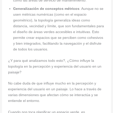
como las áreas de servicio de mantenimiento.
Generalización de conceptos métricos
: Aunque no se
usen métricas numéricas (como en el espacio
geométrico), la topología generaliza ideas como
distancia, vecindad y límite, que son fundamentales para
el diseño de áreas verdes accesibles e intuitivas. Esto
permite crear espacios que se perciben como cohesivos
y bien integrados, facilitando la navegación y el disfrute
de todos los usuarios.
¿Y para qué analizamos todo esto?, ¿Cómo influye la
topología en la percepción y experiencia del usuario en un
paisaje?
No cabe duda de que influye mucho en la percepción y
experiencia del usuario en un paisaje. Lo hace a través de
varias dimensiones que afectan cómo se interactúa y se
entiende el entorno.
Cuando nos toca planificar un espacio verde, es