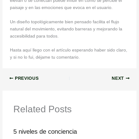
elevan o se conectan puede influir en cómo se percibe el
paisaje y en las emociones que evoca en el usuario.
Un diseño topológicamente bien pensado facilita el flujo
natural del movimiento, evitando barreras y mejorando la
accesibilidad para todos.
Hasta aquí llego con el artículo esperando haber sido claro,
y si no lo fui, déjame tu comentario.
PREVIOUS
NEXT
Related Posts
5 niveles de conciencia