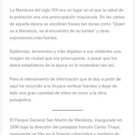
La Mendoza del siglo XIX era un lugar en el que la salud de
la población era una preocupación mayúscula. En las cartas
de aquella época se escribían frases tan duras como “Quien
va a Mendoza, va al encuentro de su tumba” y otras
expresiones más fuertes.
Epidemias, terremotos y más dejaban a sus visitantes una
imagen de ciudad que era preocupante, a pesar que los
datos estadísticos de la época no lo mostraban tan así.
Para el relevamiento de información que te doy a partir de
aquí he recurrido a la IA para verificar fuentes y dejar de
lado una gran cantidad de mitos en torno a la obra
paisajística.
El Parque General San Martín de Mendoza, inaugurado en
1896 bajo la dirección del paisajista francés Carlos Thays,
representa un hito en la historia urbanística y sanitaria de