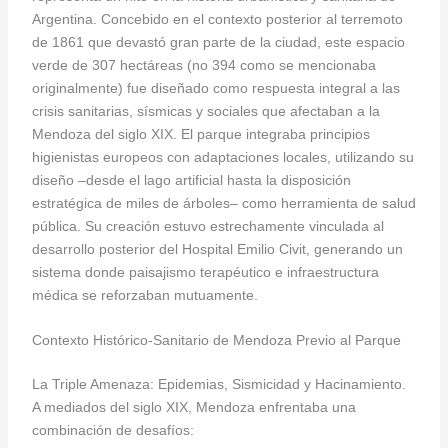
Argentina. Concebido en el contexto posterior al terremoto
de 1861 que devastó gran parte de la ciudad, este espacio
verde de 307 hectáreas (no 394 como se mencionaba
originalmente) fue diseñado como respuesta integral a las
crisis sanitarias, sísmicas y sociales que afectaban a la
Mendoza del siglo XIX. El parque integraba principios
higienistas europeos con adaptaciones locales, utilizando su
diseño –desde el lago artificial hasta la disposición
estratégica de miles de árboles– como herramienta de salud
pública. Su creación estuvo estrechamente vinculada al
desarrollo posterior del Hospital Emilio Civit, generando un
sistema donde paisajismo terapéutico e infraestructura
médica se reforzaban mutuamente.
Contexto Histórico-Sanitario de Mendoza Previo al Parque
La Triple Amenaza: Epidemias, Sismicidad y Hacinamiento.
A mediados del siglo XIX, Mendoza enfrentaba una
combinación de desafíos: