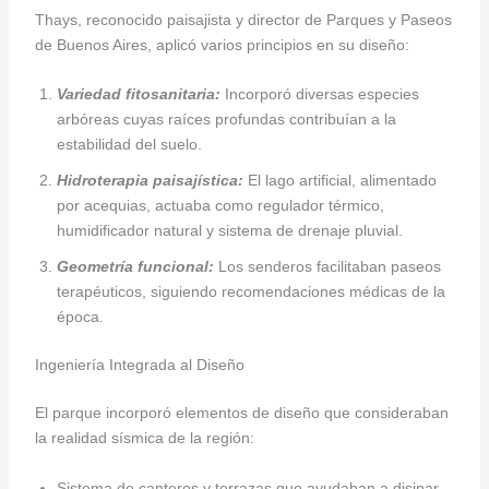
Thays, reconocido paisajista y director de Parques y Paseos
de Buenos Aires, aplicó varios principios en su diseño:
Variedad fitosanitaria:
Incorporó diversas especies
arbóreas cuyas raíces profundas contribuían a la
estabilidad del suelo.
Hidroterapia paisajística:
El lago artificial, alimentado
por acequias, actuaba como regulador térmico,
humidificador natural y sistema de drenaje pluvial.
Geometría funcional:
Los senderos facilitaban paseos
terapéuticos, siguiendo recomendaciones médicas de la
época.
Ingeniería Integrada al Diseño
El parque incorporó elementos de diseño que consideraban
la realidad sísmica de la región:
Sistema de canteros y terrazas que ayudaban a disipar