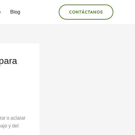
o
Blog
CONTÁCTANOS
 para
rar o aclarar
bajo y del