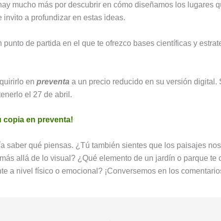
 hay mucho más por descubrir en cómo diseñamos los lugares 
 invito a profundizar en estas ideas.
n punto de partida en el que te ofrezco bases científicas y estrat
uirirlo en
preventa
a un precio reducido en su versión digital.
enerlo el 27 de abril.
u copia en preventa!
a saber qué piensas. ¿Tú también sientes que los paisajes nos
 más allá de lo visual? ¿Qué elemento de un jardín o parque te
e a nivel físico o emocional? ¡Conversemos en los comentario