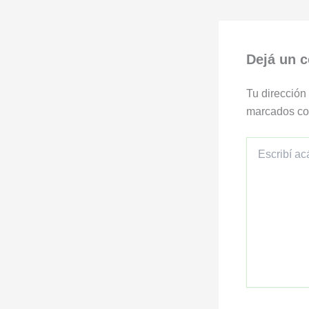
Dejá un 
Tu dirección
marcados c
Escribí
acá...