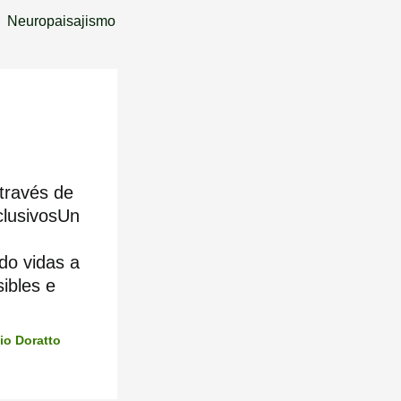
Neuropaisajismo
través de
nclusivosUn
do vidas a
ibles e
io Doratto