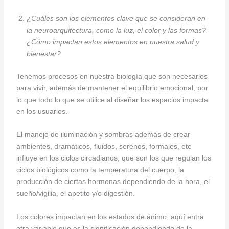
¿Cuáles son los elementos clave que se consideran en
la neuroarquitectura, como la luz, el color y las formas?
¿Cómo impactan estos elementos en nuestra salud y
bienestar?
Tenemos procesos en nuestra biología que son necesarios
para vivir, además de mantener el equilibrio emocional, por
lo que todo lo que se utilice al diseñar los espacios impacta
en los usuarios.
El manejo de iluminación y sombras además de crear
ambientes, dramáticos, fluidos, serenos, formales, etc
influye en los ciclos circadianos, que son los que regulan los
ciclos biológicos como la temperatura del cuerpo, la
producción de ciertas hormonas dependiendo de la hora, el
sueño/vigilia, el apetito y/o digestión.
Los colores impactan en los estados de ánimo; aquí entra
otra variable que es la significación dependiendo de la