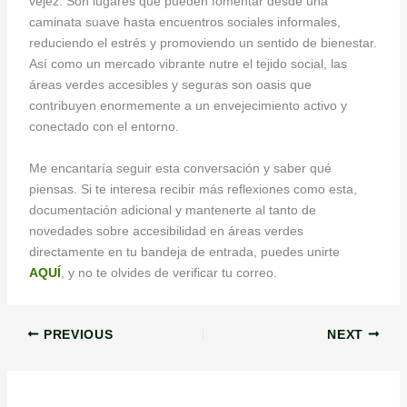
vejez. Son lugares que pueden fomentar desde una
caminata suave hasta encuentros sociales informales,
reduciendo el estrés y promoviendo un sentido de bienestar.
Así como un mercado vibrante nutre el tejido social, las
áreas verdes accesibles y seguras son oasis que
contribuyen enormemente a un envejecimiento activo y
conectado con el entorno.
Me encantaría seguir esta conversación y saber qué
piensas. Si te interesa recibir más reflexiones como esta,
documentación adicional y mantenerte al tanto de
novedades sobre accesibilidad en áreas verdes
directamente en tu bandeja de entrada, puedes unirte
AQUÍ
, y no te olvides de verificar tu correo.
PREVIOUS
NEXT