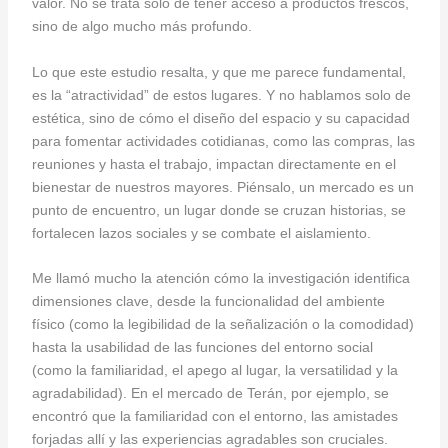
valor. No se trata solo de tener acceso a productos frescos,
sino de algo mucho más profundo.
Lo que este estudio resalta, y que me parece fundamental,
es la “atractividad” de estos lugares. Y no hablamos solo de
estética, sino de cómo el diseño del espacio y su capacidad
para fomentar actividades cotidianas, como las compras, las
reuniones y hasta el trabajo, impactan directamente en el
bienestar de nuestros mayores. Piénsalo, un mercado es un
punto de encuentro, un lugar donde se cruzan historias, se
fortalecen lazos sociales y se combate el aislamiento.
Me llamó mucho la atención cómo la investigación identifica
dimensiones clave, desde la funcionalidad del ambiente
físico (como la legibilidad de la señalización o la comodidad)
hasta la usabilidad de las funciones del entorno social
(como la familiaridad, el apego al lugar, la versatilidad y la
agradabilidad). En el mercado de Terán, por ejemplo, se
encontró que la familiaridad con el entorno, las amistades
forjadas allí y las experiencias agradables son cruciales.