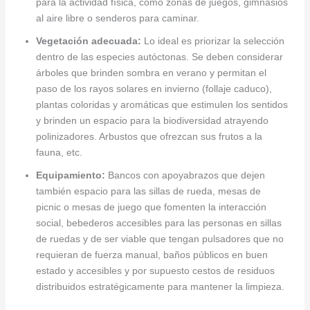
para la actividad física, como zonas de juegos, gimnasios
al aire libre o senderos para caminar.
Vegetación adecuada:
Lo ideal es priorizar la selección
dentro de las especies autóctonas. Se deben considerar
árboles que brinden sombra en verano y permitan el
paso de los rayos solares en invierno (follaje caduco),
plantas coloridas y aromáticas que estimulen los sentidos
y brinden un espacio para la biodiversidad atrayendo
polinizadores. Arbustos que ofrezcan sus frutos a la
fauna, etc.
Equipamiento:
Bancos con apoyabrazos que dejen
también espacio para las sillas de rueda, mesas de
picnic o mesas de juego que fomenten la interacción
social, bebederos accesibles para las personas en sillas
de ruedas y de ser viable que tengan pulsadores que no
requieran de fuerza manual, baños públicos en buen
estado y accesibles y por supuesto cestos de residuos
distribuidos estratégicamente para mantener la limpieza.