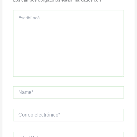
Escribí
acá...
Name*
Correo
electrónico*
Sitio