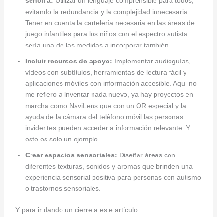
sencilla:
Utilizar un lenguaje comprensible para todos,
evitando la redundancia y la complejidad innecesaria.
Tener en cuenta la cartelería necesaria en las áreas de
juego infantiles para los niños con el espectro autista
sería una de las medidas a incorporar también.
Incluir recursos de apoyo:
Implementar audioguías,
vídeos con subtítulos, herramientas de lectura fácil y
aplicaciones móviles con información accesible. Aquí no
me refiero a inventar nada nuevo, ya hay proyectos en
marcha como NaviLens que con un QR especial y la
ayuda de la cámara del teléfono móvil las personas
invidentes pueden acceder a información relevante. Y
este es solo un ejemplo.
Crear espacios sensoriales:
Diseñar áreas con
diferentes texturas, sonidos y aromas que brinden una
experiencia sensorial positiva para personas con autismo
o trastornos sensoriales.
Y para ir dando un cierre a este artículo…